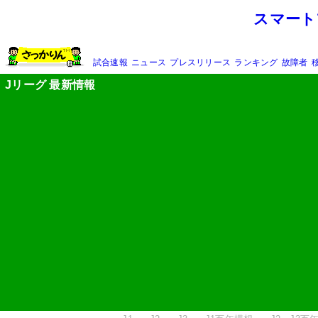
スマート
試合速報
ニュース
プレスリリース
ランキング
故障者
Jリーグ 最新情報