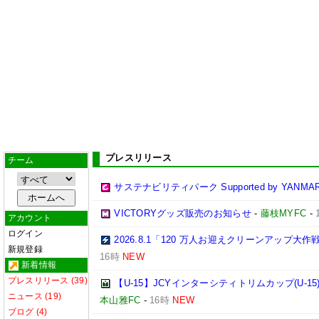
プレスリリース
チーム
サステナビリティパーク Supported by YANMA
VICTORYグッズ販売のお知らせ
-
藤枝MYFC
-
アカウント
ログイン
2026.8.1「120 万人お迎えクリーンアップ大
新規登録
16時
NEW
新着情報
プレスリリース (39)
【U-15】JCYインターシティトリムカップ(U-1
ニュース (19)
本山雅FC
-
16時
NEW
ブログ (4)