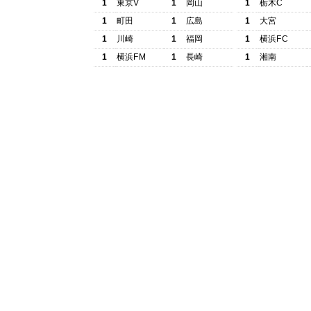
1
東京V
1
岡山
1
栃木C
1
町田
1
広島
1
大宮
1
川崎
1
福岡
1
横浜FC
1
横浜FM
1
長崎
1
湘南