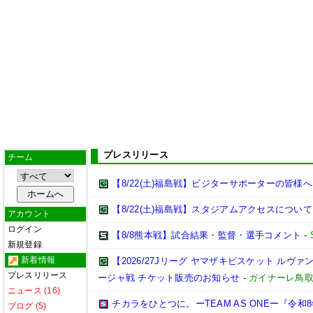
プレスリリース
チーム
【8/22(土)福島戦】ビジターサポーターの皆様へ
【8/22(土)福島戦】スタジアムアクセスについて
アカウント
ログイン
【8/8熊本戦】試合結果・監督・選手コメント
-
新規登録
新着情報
【2026/27Jリーグ ヤマザキビスケット ルヴァン
プレスリリース
ージャ戦 チケット販売のお知らせ
-
ガイナーレ鳥
ニュース (16)
チカラをひとつに。ーTEAM AS ONEー『令
ブログ (5)