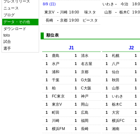
プレスリリース
8/9 (日)
いわき
-
今治
18:
ニュース
東京V
-
川崎
18:00
味スタ
山形
-
栃木C
19:
ブログ
長崎
-
京都
19:00
ピースタ
データ・その他
ダウンロード
順位表
toto
試合
J1
J2
選手
1
鹿島
1
清水
1
札幌
1
1
水戸
1
名古屋
1
八戸
1
1
浦和
1
京都
1
仙台
1
1
千葉
1
G大阪
1
秋田
1
1
柏
1
C大阪
1
山形
1
1
FC東京
1
神戸
1
いわき
1
1
東京V
1
岡山
1
栃木C
1
1
町田
1
広島
1
大宮
1
1
川崎
1
福岡
1
横浜FC
1
1
横浜FM
1
長崎
1
湘南
1