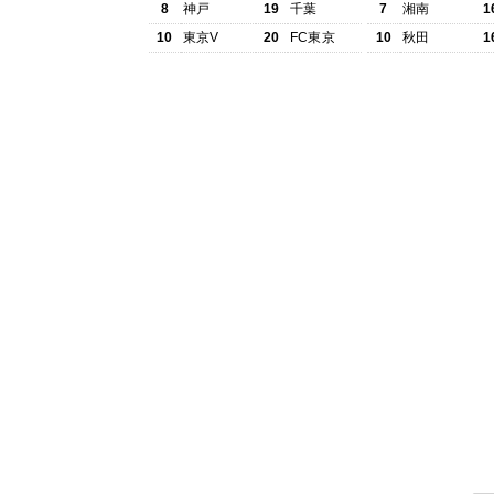
8
神戸
19
千葉
7
湘南
1
10
東京V
20
FC東京
10
秋田
1