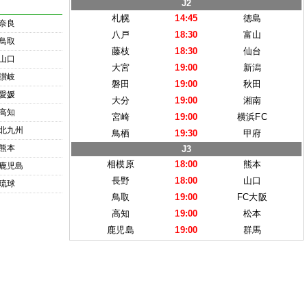
J2
札幌
14:45
徳島
奈良
八戸
18:30
富山
鳥取
藤枝
18:30
仙台
山口
大宮
19:00
新潟
讃岐
磐田
19:00
秋田
愛媛
大分
19:00
湘南
高知
宮崎
19:00
横浜FC
北九州
鳥栖
19:30
甲府
熊本
J3
相模原
18:00
熊本
鹿児島
長野
18:00
山口
琉球
鳥取
19:00
FC大阪
高知
19:00
松本
鹿児島
19:00
群馬