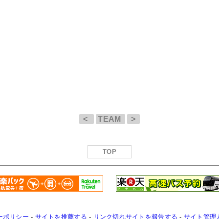
<
TEAM
>
TOP
ーポリシー
-
サイトを推薦する
-
リンク切れサイトを報告する
-
サイト管理