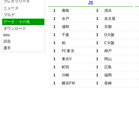
プレスリリース
J1
ニュース
1
鹿島
1
清水
ブログ
1
水戸
1
名古屋
データ・その他
1
浦和
1
京都
ダウンロード
1
千葉
1
G大阪
toto
試合
1
柏
1
C大阪
選手
1
FC東京
1
神戸
1
東京V
1
岡山
1
町田
1
広島
1
川崎
1
福岡
1
横浜FM
1
長崎