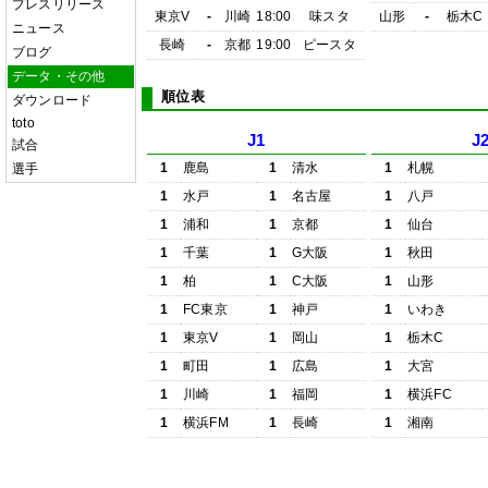
プレスリリース
東京V
-
川崎
18:00
味スタ
山形
-
栃木C
ニュース
長崎
-
京都
19:00
ピースタ
ブログ
データ・その他
順位表
ダウンロード
toto
J1
J
試合
1
鹿島
1
清水
1
札幌
選手
1
水戸
1
名古屋
1
八戸
1
浦和
1
京都
1
仙台
1
千葉
1
G大阪
1
秋田
1
柏
1
C大阪
1
山形
1
FC東京
1
神戸
1
いわき
1
東京V
1
岡山
1
栃木C
1
町田
1
広島
1
大宮
1
川崎
1
福岡
1
横浜FC
1
横浜FM
1
長崎
1
湘南