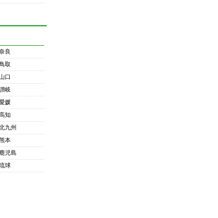
奈良
鳥取
山口
讃岐
愛媛
高知
北九州
熊本
鹿児島
琉球