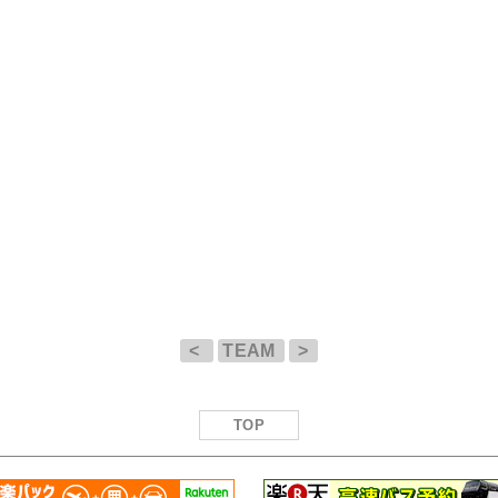
<
TEAM
>
TOP