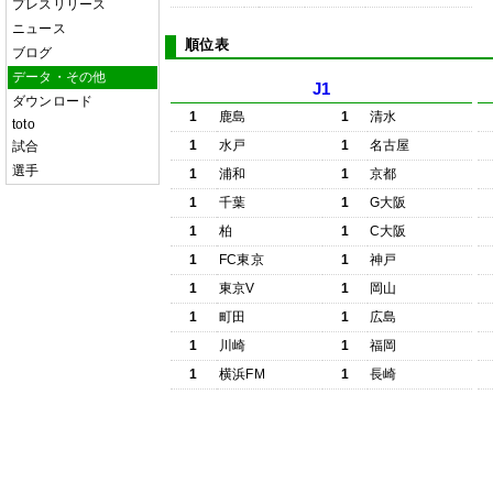
プレスリリース
ニュース
順位表
ブログ
データ・その他
J1
ダウンロード
1
鹿島
1
清水
toto
1
水戸
1
名古屋
試合
選手
1
浦和
1
京都
1
千葉
1
G大阪
1
柏
1
C大阪
1
FC東京
1
神戸
1
東京V
1
岡山
1
町田
1
広島
1
川崎
1
福岡
1
横浜FM
1
長崎