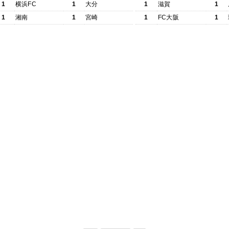
1
横浜FC
1
大分
1
滋賀
1
1
湘南
1
宮崎
1
FC大阪
1