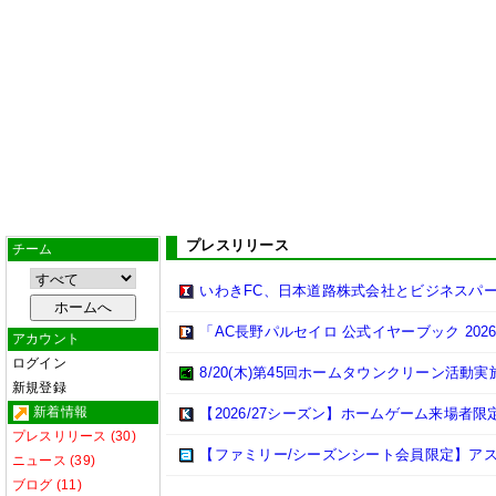
プレスリリース
チーム
いわきFC、日本道路株式会社とビジネスパ
「AC長野パルセイロ 公式イヤーブック 202
アカウント
ログイン
8/20(木)第45回ホームタウンクリーン活動
新規登録
新着情報
【2026/27シーズン】ホームゲーム来場者限
プレスリリース (30)
【ファミリー/シーズンシート会員限定】ア
ニュース (39)
ブログ (11)