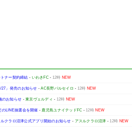
ートナー契約締結
-
いわきFC
-
12時
NEW
6/27」発売のお知らせ
-
AC長野パルセイロ
-
12時
NEW
実施のお知らせ
-
東京ヴェルディ
-
12時
NEW
定のLINE抽選会を開催
-
鹿児島ユナイテッドFC
-
12時
NEW
スルクラロ沼津公式アプリ開始のお知らせ
-
アスルクラロ沼津
-
12時
NEW