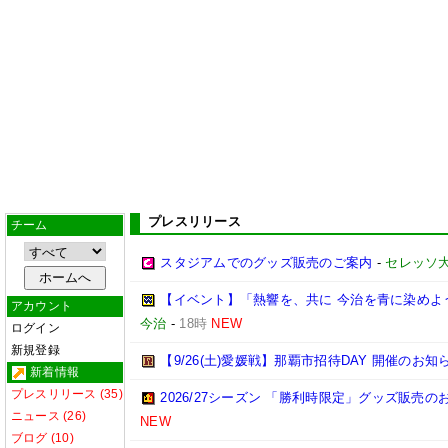
プレスリリース
チーム
スタジアムでのグッズ販売のご案内
-
セレッソ
【イベント】「熱響を、共に 今治を青に染めよう
アカウント
今治
-
18時
NEW
ログイン
新規登録
【9/26(土)愛媛戦】那覇市招待DAY 開催のお知
新着情報
プレスリリース (35)
2026/27シーズン 「勝利時限定」グッズ販売の
ニュース (26)
NEW
ブログ (10)