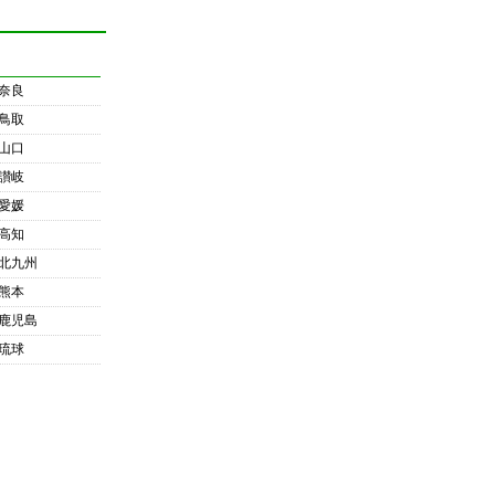
奈良
鳥取
山口
讃岐
愛媛
高知
北九州
熊本
鹿児島
琉球