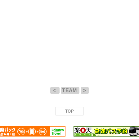
<
TEAM
>
TOP