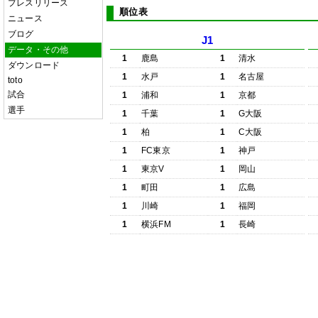
プレスリリース
順位表
ニュース
ブログ
J1
データ・その他
1
鹿島
1
清水
ダウンロード
1
水戸
1
名古屋
toto
試合
1
浦和
1
京都
選手
1
千葉
1
G大阪
1
柏
1
C大阪
1
FC東京
1
神戸
1
東京V
1
岡山
1
町田
1
広島
1
川崎
1
福岡
1
横浜FM
1
長崎