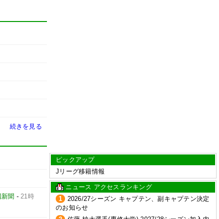
続きを見る
ピックアップ
Jリーグ移籍情報
ニュース アクセスランキング
国新聞
-
21時
1
2026/27シーズン キャプテン、副キャプテン決定
のお知らせ