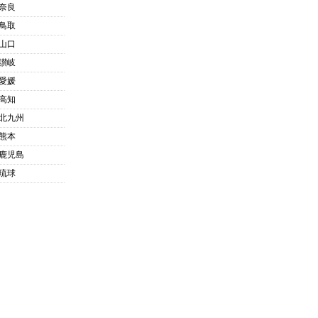
奈良
鳥取
山口
讃岐
愛媛
高知
北九州
熊本
鹿児島
琉球