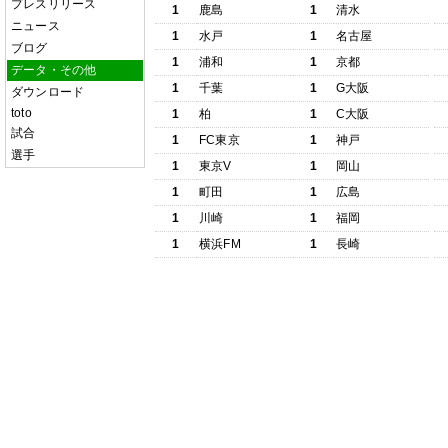
プレスリリース
1
鹿島
1
清水
ニュース
1
水戸
1
名古屋
ブログ
1
浦和
1
京都
データ・その他
1
千葉
1
G大阪
ダウンロード
toto
1
柏
1
C大阪
試合
1
FC東京
1
神戸
選手
1
東京V
1
岡山
1
町田
1
広島
1
川崎
1
福岡
1
横浜FM
1
長崎