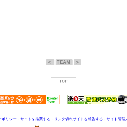
<
TEAM
>
TOP
ーポリシー
-
サイトを推薦する
-
リンク切れサイトを報告する
-
サイト管理