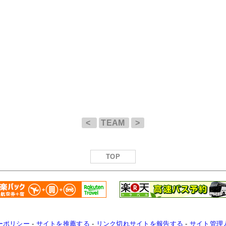
<
TEAM
>
TOP
ーポリシー
-
サイトを推薦する
-
リンク切れサイトを報告する
-
サイト管理