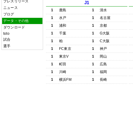
プレスリリース
J1
ニュース
1
鹿島
1
清水
ブログ
1
水戸
1
名古屋
データ・その他
1
浦和
1
京都
ダウンロード
1
千葉
1
G大阪
toto
試合
1
柏
1
C大阪
選手
1
FC東京
1
神戸
1
東京V
1
岡山
1
町田
1
広島
1
川崎
1
福岡
1
横浜FM
1
長崎