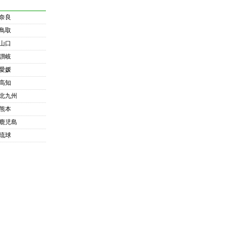
奈良
鳥取
山口
讃岐
愛媛
高知
北九州
熊本
鹿児島
琉球