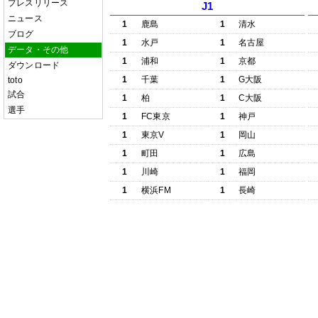
プレスリリース
J1
ニュース
1
鹿島
1
清水
ブログ
1
水戸
1
名古屋
データ・その他
1
浦和
1
京都
ダウンロード
1
千葉
1
G大阪
toto
試合
1
柏
1
C大阪
選手
1
FC東京
1
神戸
1
東京V
1
岡山
1
町田
1
広島
1
川崎
1
福岡
1
横浜FM
1
長崎