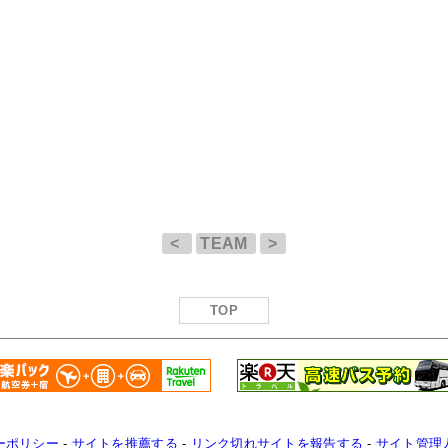
<
TEAM
>
TOP
ーポリシー
-
サイトを推薦する
-
リンク切れサイトを報告する
-
サイト管理