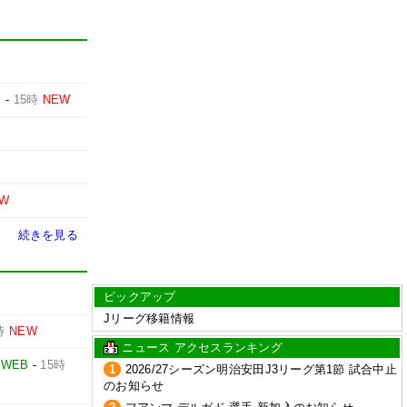
田
-
15時
NEW
EW
続きを見る
ピックアップ
Jリーグ移籍情報
時
NEW
ニュース アクセスランキング
E WEB
-
15時
1
2026/27シーズン明治安田J3リーグ第1節 試合中止
のお知らせ