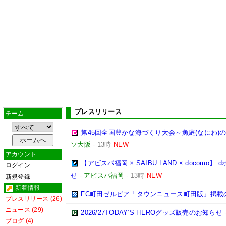
プレスリリース
チーム
第45回全国豊かな海づくり大会～魚庭(なにわ)
ソ大阪
-
13時
NEW
アカウント
【アビスパ福岡 × SAIBU LAND × doco
ログイン
せ
-
アビスパ福岡
-
13時
NEW
新規登録
新着情報
FC町田ゼルビア「タウンニュース町田版」掲載
プレスリリース (26)
ニュース (29)
2026/27TODAY’S HEROグッズ販売のお知らせ
ブログ (4)