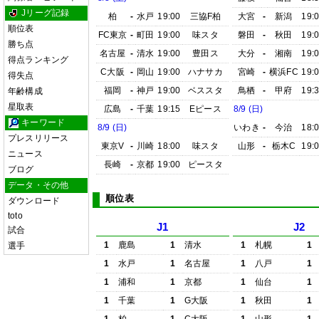
Jリーグ記録
柏
-
水戸
19:00
三協F柏
大宮
-
新潟
19:
順位表
FC東京
-
町田
19:00
味スタ
磐田
-
秋田
19:
勝ち点
名古屋
-
清水
19:00
豊田ス
大分
-
湘南
19:
得点ランキング
C大阪
-
岡山
19:00
ハナサカ
宮崎
-
横浜FC
19:
得失点
福岡
-
神戸
19:00
ベススタ
鳥栖
-
甲府
19:
年齢構成
星取表
広島
-
千葉
19:15
Eピース
8/9 (日)
キーワード
8/9 (日)
いわき
-
今治
18:
プレスリリース
東京V
-
川崎
18:00
味スタ
山形
-
栃木C
19:
ニュース
長崎
-
京都
19:00
ピースタ
ブログ
データ・その他
順位表
ダウンロード
toto
J1
J2
試合
1
鹿島
1
清水
1
札幌
1
選手
1
水戸
1
名古屋
1
八戸
1
1
浦和
1
京都
1
仙台
1
1
千葉
1
G大阪
1
秋田
1