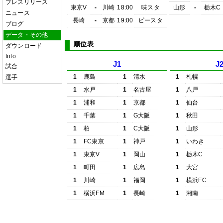
プレスリリース
東京V
-
川崎
18:00
味スタ
山形
-
栃木C
ニュース
長崎
-
京都
19:00
ピースタ
ブログ
データ・その他
順位表
ダウンロード
toto
J1
J
試合
1
鹿島
1
清水
1
札幌
選手
1
水戸
1
名古屋
1
八戸
1
浦和
1
京都
1
仙台
1
千葉
1
G大阪
1
秋田
1
柏
1
C大阪
1
山形
1
FC東京
1
神戸
1
いわき
1
東京V
1
岡山
1
栃木C
1
町田
1
広島
1
大宮
1
川崎
1
福岡
1
横浜FC
1
横浜FM
1
長崎
1
湘南