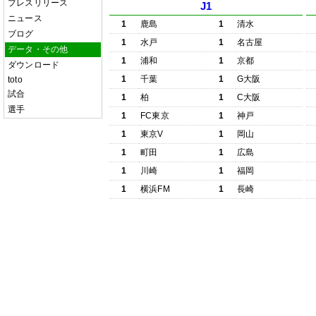
プレスリリース
J1
ニュース
1
鹿島
1
清水
ブログ
1
水戸
1
名古屋
データ・その他
1
浦和
1
京都
ダウンロード
1
千葉
1
G大阪
toto
試合
1
柏
1
C大阪
選手
1
FC東京
1
神戸
1
東京V
1
岡山
1
町田
1
広島
1
川崎
1
福岡
1
横浜FM
1
長崎