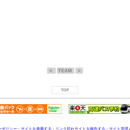
<
TEAM
>
TOP
ーポリシー
-
サイトを推薦する
-
リンク切れサイトを報告する
-
サイト管理