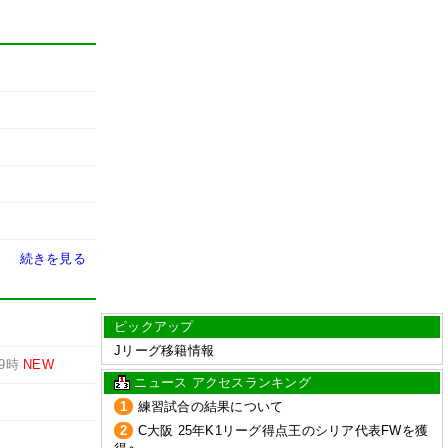
続きを見る
ピックアップ
Jリーグ移籍情報
19時
NEW
ニュース アクセスランキング
1
練習試合の結果について
2
C大阪 25年K1リーグ得点王のシリア代表FWを獲