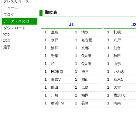
プレスリリース
ニュース
順位表
ブログ
データ・その他
J1
J
ダウンロード
1
鹿島
1
清水
1
札幌
toto
1
水戸
1
名古屋
1
八戸
試合
選手
1
浦和
1
京都
1
仙台
1
千葉
1
G大阪
1
秋田
1
柏
1
C大阪
1
山形
1
FC東京
1
神戸
1
いわき
1
東京V
1
岡山
1
栃木C
1
町田
1
広島
1
大宮
1
川崎
1
福岡
1
横浜FC
1
横浜FM
1
長崎
1
湘南