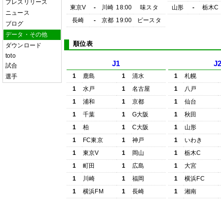
プレスリリース
東京V
-
川崎
18:00
味スタ
山形
-
栃木C
ニュース
長崎
-
京都
19:00
ピースタ
ブログ
データ・その他
順位表
ダウンロード
toto
J1
J
試合
1
鹿島
1
清水
1
札幌
選手
1
水戸
1
名古屋
1
八戸
1
浦和
1
京都
1
仙台
1
千葉
1
G大阪
1
秋田
1
柏
1
C大阪
1
山形
1
FC東京
1
神戸
1
いわき
1
東京V
1
岡山
1
栃木C
1
町田
1
広島
1
大宮
1
川崎
1
福岡
1
横浜FC
1
横浜FM
1
長崎
1
湘南