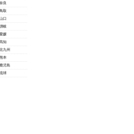
奈良
鳥取
山口
讃岐
愛媛
高知
北九州
熊本
鹿児島
琉球