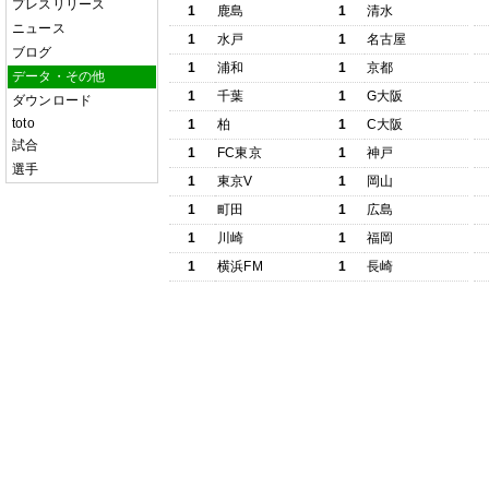
プレスリリース
1
鹿島
1
清水
ニュース
1
水戸
1
名古屋
ブログ
1
浦和
1
京都
データ・その他
1
千葉
1
G大阪
ダウンロード
toto
1
柏
1
C大阪
試合
1
FC東京
1
神戸
選手
1
東京V
1
岡山
1
町田
1
広島
1
川崎
1
福岡
1
横浜FM
1
長崎