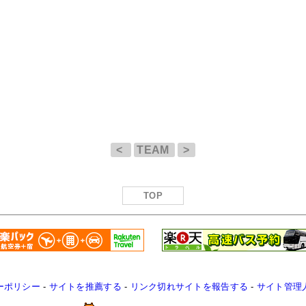
<
TEAM
>
TOP
ーポリシー
-
サイトを推薦する
-
リンク切れサイトを報告する
-
サイト管理