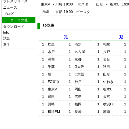
プレスリリース
東京V
-
川崎
18:00
味スタ
山形
-
栃木C
19:
ニュース
長崎
-
京都
19:00
ピースタ
ブログ
データ・その他
順位表
ダウンロード
toto
J1
J2
試合
1
鹿島
1
清水
1
札幌
1
選手
1
水戸
1
名古屋
1
八戸
1
1
浦和
1
京都
1
仙台
1
1
千葉
1
G大阪
1
秋田
1
1
柏
1
C大阪
1
山形
1
1
FC東京
1
神戸
1
いわき
1
1
東京V
1
岡山
1
栃木C
1
1
町田
1
広島
1
大宮
1
1
川崎
1
福岡
1
横浜FC
1
1
横浜FM
1
長崎
1
湘南
1