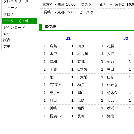
プレスリリース
東京V
-
川崎
18:00
味スタ
山形
-
栃木C
19:
ニュース
長崎
-
京都
19:00
ピースタ
ブログ
データ・その他
順位表
ダウンロード
toto
J1
J2
試合
1
鹿島
1
清水
1
札幌
1
選手
1
水戸
1
名古屋
1
八戸
1
1
浦和
1
京都
1
仙台
1
1
千葉
1
G大阪
1
秋田
1
1
柏
1
C大阪
1
山形
1
1
FC東京
1
神戸
1
いわき
1
1
東京V
1
岡山
1
栃木C
1
1
町田
1
広島
1
大宮
1
1
川崎
1
福岡
1
横浜FC
1
1
横浜FM
1
長崎
1
湘南
1