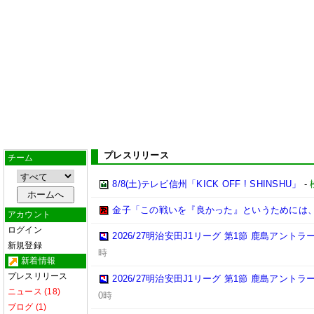
プレスリリース
チーム
8/8(土)テレビ信州「KICK OFF ! SHINSHU」
-
金子「この戦いを『良かった』というためには
アカウント
ログイン
2026/27明治安田J1リーグ 第1節 鹿島アント
新規登録
時
新着情報
プレスリリース
2026/27明治安田J1リーグ 第1節 鹿島アント
ニュース (18)
0時
ブログ (1)