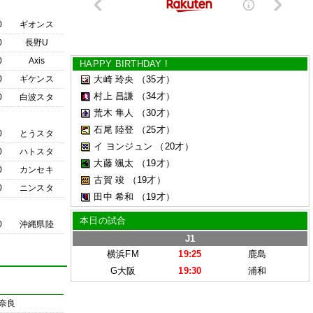
0
ギオンス
0
長野U
0
Axis
HAPPY BIRTHDAY !
0
ギケンス
大崎 玲央
（35才）
村上 昌謙
（34才）
0
白波スタ
荒木 隼人
（30才）
石尾 陸登
（25才）
0
とうスタ
イ ヨンジュン
（20才）
0
ハトスタ
大藤 颯太
（19才）
0
カンセキ
古賀 竣
（19才）
0
ニンスタ
田中 希和
（19才）
本日の試合
0
沖縄県陸
J1
横浜FM
19:25
鹿島
G大阪
19:30
浦和
奈良