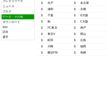
プレスリリース
1
水戸
1
名古屋
ニュース
1
浦和
1
京都
ブログ
1
千葉
1
G大阪
データ・その他
1
柏
1
C大阪
ダウンロード
toto
1
FC東京
1
神戸
試合
1
東京V
1
岡山
選手
1
町田
1
広島
1
川崎
1
福岡
1
横浜FM
1
長崎