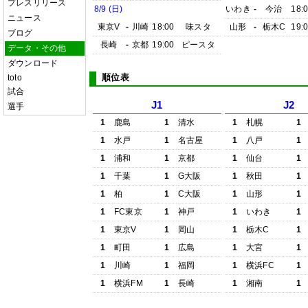
プレスリリース
8/9 (日)
いわき
-
今治
18:
ニュース
東京V
-
川崎
18:00
味スタ
山形
-
栃木C
19:
ブログ
長崎
-
京都
19:00
ピースタ
データ・その他
ダウンロード
順位表
toto
試合
J1
J2
選手
1
鹿島
1
清水
1
札幌
1
1
水戸
1
名古屋
1
八戸
1
1
浦和
1
京都
1
仙台
1
1
千葉
1
G大阪
1
秋田
1
1
柏
1
C大阪
1
山形
1
1
FC東京
1
神戸
1
いわき
1
1
東京V
1
岡山
1
栃木C
1
1
町田
1
広島
1
大宮
1
1
川崎
1
福岡
1
横浜FC
1
1
横浜FM
1
長崎
1
湘南
1