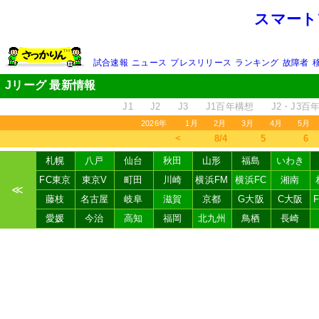
スマート
試合速報
ニュース
プレスリリース
ランキング
故障者
Jリーグ 最新情報
J1
J2
J3
J1百年構想
J2・J3百
2026年
1月
2月
3月
4月
5月
＜
8/4
5
6
札幌
八戸
仙台
秋田
山形
福島
いわき
FC東京
東京V
町田
川崎
横浜FM
横浜FC
湘南
≪
藤枝
名古屋
岐阜
滋賀
京都
G大阪
C大阪
愛媛
今治
高知
福岡
北九州
鳥栖
長崎