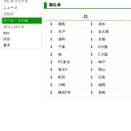
プレスリリース
順位表
ニュース
ブログ
J1
データ・その他
1
鹿島
1
清水
ダウンロード
1
水戸
1
名古屋
toto
試合
1
浦和
1
京都
選手
1
千葉
1
G大阪
1
柏
1
C大阪
1
FC東京
1
神戸
1
東京V
1
岡山
1
町田
1
広島
1
川崎
1
福岡
1
横浜FM
1
長崎