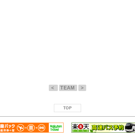
<
TEAM
>
TOP