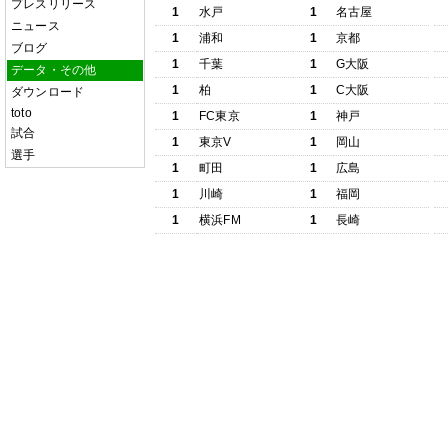
プレスリリース
1
水戸
1
名古屋
ニュース
1
浦和
1
京都
ブログ
1
千葉
1
G大阪
データ・その他
1
柏
1
C大阪
ダウンロード
toto
1
FC東京
1
神戸
試合
1
東京V
1
岡山
選手
1
町田
1
広島
1
川崎
1
福岡
1
横浜FM
1
長崎