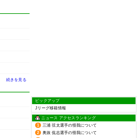
続きを見る
ピックアップ
Jリーグ移籍情報
ニュース アクセスランキング
1
三浦 弦太選手の怪我について
2
奥抜 侃志選手の怪我について