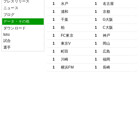
プレスリリース
1
水戸
1
名古屋
ニュース
1
浦和
1
京都
ブログ
1
千葉
1
G大阪
データ・その他
1
柏
1
C大阪
ダウンロード
toto
1
FC東京
1
神戸
試合
1
東京V
1
岡山
選手
1
町田
1
広島
1
川崎
1
福岡
1
横浜FM
1
長崎