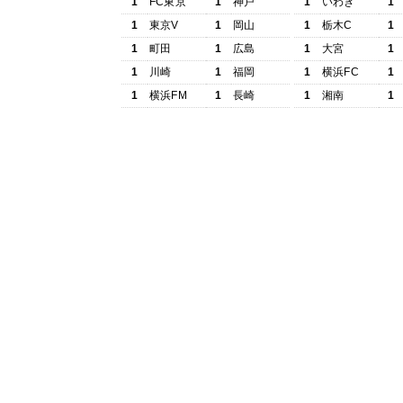
1
FC東京
1
神戸
1
いわき
1
1
東京V
1
岡山
1
栃木C
1
1
町田
1
広島
1
大宮
1
1
川崎
1
福岡
1
横浜FC
1
1
横浜FM
1
長崎
1
湘南
1