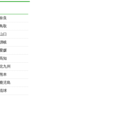
奈良
鳥取
山口
讃岐
愛媛
高知
北九州
熊本
鹿児島
琉球