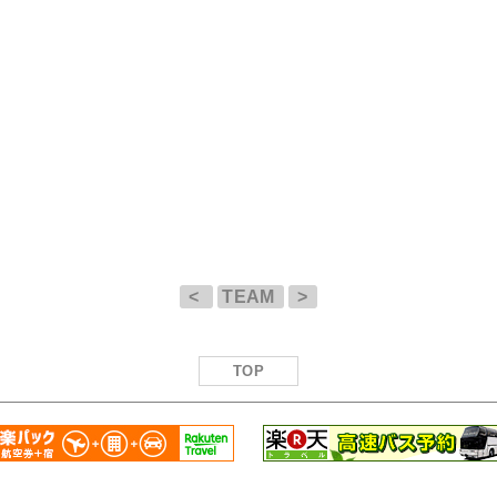
<
TEAM
>
TOP