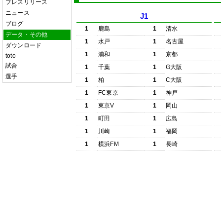
プレスリリース
ニュース
J1
ブログ
1
鹿島
1
清水
データ・その他
1
水戸
1
名古屋
ダウンロード
1
浦和
1
京都
toto
試合
1
千葉
1
G大阪
選手
1
柏
1
C大阪
1
FC東京
1
神戸
1
東京V
1
岡山
1
町田
1
広島
1
川崎
1
福岡
1
横浜FM
1
長崎