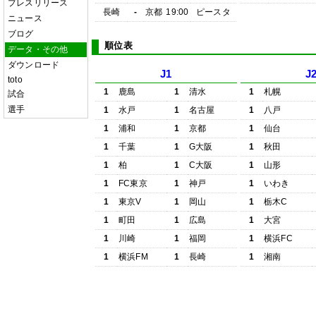
プレスリリース
長崎
-
京都
19:00
ピースタ
ニュース
ブログ
順位表
データ・その他
ダウンロード
J1
J
toto
1
鹿島
1
清水
1
札幌
試合
選手
1
水戸
1
名古屋
1
八戸
1
浦和
1
京都
1
仙台
1
千葉
1
G大阪
1
秋田
1
柏
1
C大阪
1
山形
1
FC東京
1
神戸
1
いわき
1
東京V
1
岡山
1
栃木C
1
町田
1
広島
1
大宮
1
川崎
1
福岡
1
横浜FC
1
横浜FM
1
長崎
1
湘南