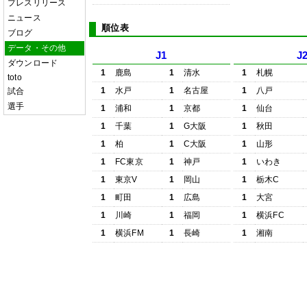
プレスリリース
ニュース
順位表
ブログ
データ・その他
J1
J
ダウンロード
1
鹿島
1
清水
1
札幌
toto
1
水戸
1
名古屋
1
八戸
試合
選手
1
浦和
1
京都
1
仙台
1
千葉
1
G大阪
1
秋田
1
柏
1
C大阪
1
山形
1
FC東京
1
神戸
1
いわき
1
東京V
1
岡山
1
栃木C
1
町田
1
広島
1
大宮
1
川崎
1
福岡
1
横浜FC
1
横浜FM
1
長崎
1
湘南