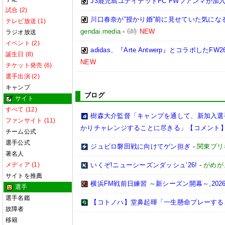
J3鹿児島ユナイテッドFC FWフアンマが加入
試合 (2)
川口春奈が”授かり婚”前に見せていた気に
テレビ放送 (1)
gendai.media
-
6時
NEW
ラジオ放送
イベント (2)
adidas、『Arte Antwerp』とコラ
誕生日 (8)
NEW
チケット発売 (6)
選手出演 (2)
キャンプ
ブログ
サイト
すべて (12)
樹森大介監督「キャンプを通して、新加入選
ファンサイト (11)
かりチャレンジすることに尽きる」【コメント
チーム公式
選手公式
ジュビロ磐田戦に向けてゲン担ぎ
-
関東ブリ
著名人
メディア (1)
いくぞ!ニューシーズンダッシュ’26!
-
がめが
サイトを推薦
横浜FM戦前日練習 ～新シーズン開幕～,2026/0
選手
選手名鑑
【コトノハ】堂鼻起暉「一生懸命プレーする
故障者
移籍