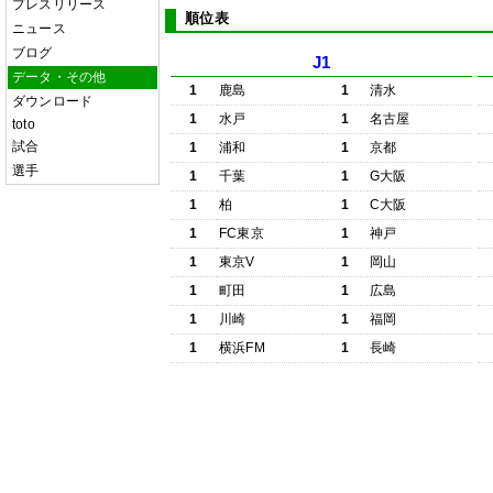
プレスリリース
順位表
ニュース
ブログ
J1
データ・その他
1
鹿島
1
清水
ダウンロード
1
水戸
1
名古屋
toto
試合
1
浦和
1
京都
選手
1
千葉
1
G大阪
1
柏
1
C大阪
1
FC東京
1
神戸
1
東京V
1
岡山
1
町田
1
広島
1
川崎
1
福岡
1
横浜FM
1
長崎