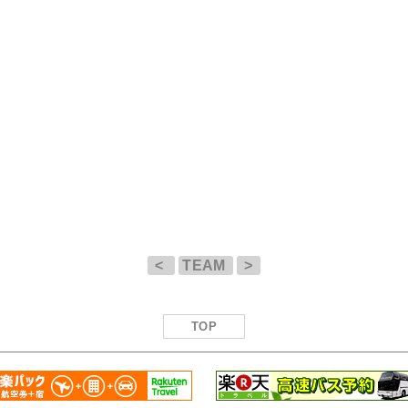
<
TEAM
>
TOP