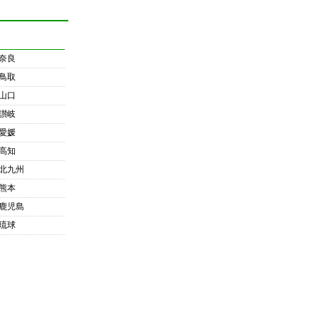
奈良
鳥取
山口
讃岐
愛媛
高知
北九州
熊本
鹿児島
琉球