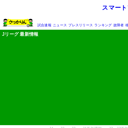
スマート
試合速報
ニュース
プレスリリース
ランキング
故障者
Jリーグ 最新情報