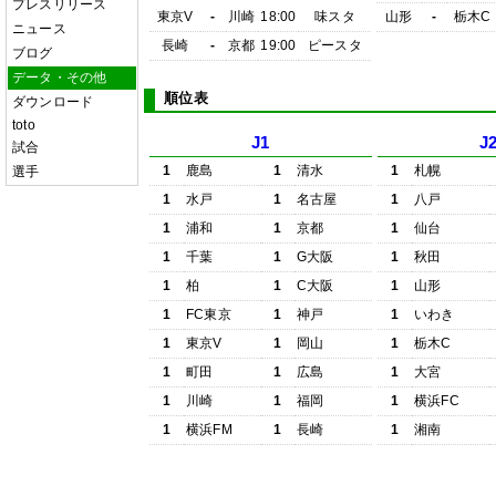
プレスリリース
東京V
-
川崎
18:00
味スタ
山形
-
栃木C
ニュース
長崎
-
京都
19:00
ピースタ
ブログ
データ・その他
順位表
ダウンロード
toto
J1
J
試合
1
鹿島
1
清水
1
札幌
選手
1
水戸
1
名古屋
1
八戸
1
浦和
1
京都
1
仙台
1
千葉
1
G大阪
1
秋田
1
柏
1
C大阪
1
山形
1
FC東京
1
神戸
1
いわき
1
東京V
1
岡山
1
栃木C
1
町田
1
広島
1
大宮
1
川崎
1
福岡
1
横浜FC
1
横浜FM
1
長崎
1
湘南