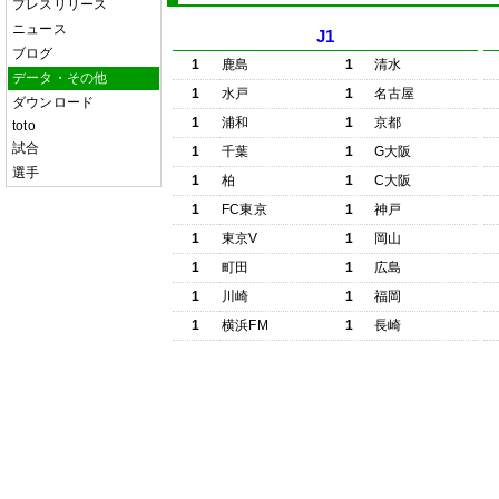
プレスリリース
ニュース
J1
ブログ
1
鹿島
1
清水
データ・その他
1
水戸
1
名古屋
ダウンロード
1
浦和
1
京都
toto
試合
1
千葉
1
G大阪
選手
1
柏
1
C大阪
1
FC東京
1
神戸
1
東京V
1
岡山
1
町田
1
広島
1
川崎
1
福岡
1
横浜FM
1
長崎