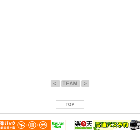
<
TEAM
>
TOP