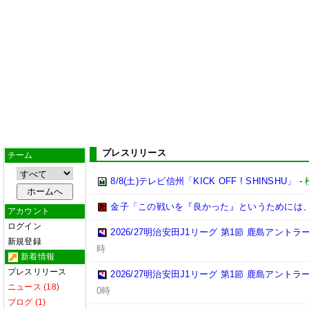
プレスリリース
チーム
8/8(土)テレビ信州「KICK OFF ! SHINSHU」
-
金子「この戦いを『良かった』というためには
アカウント
ログイン
2026/27明治安田J1リーグ 第1節 鹿島アント
新規登録
時
新着情報
プレスリリース
2026/27明治安田J1リーグ 第1節 鹿島アント
ニュース (18)
0時
ブログ (1)