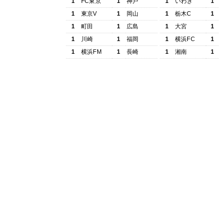
1
FC東京
1
神戸
1
いわき
1
1
東京V
1
岡山
1
栃木C
1
1
町田
1
広島
1
大宮
1
1
川崎
1
福岡
1
横浜FC
1
1
横浜FM
1
長崎
1
湘南
1