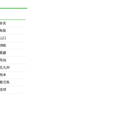
奈良
鳥取
山口
讃岐
愛媛
高知
北九州
熊本
鹿児島
琉球