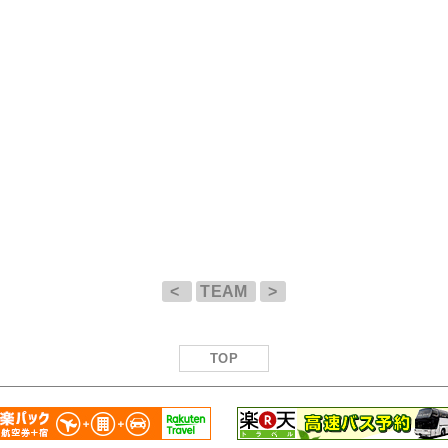
<
TEAM
>
TOP