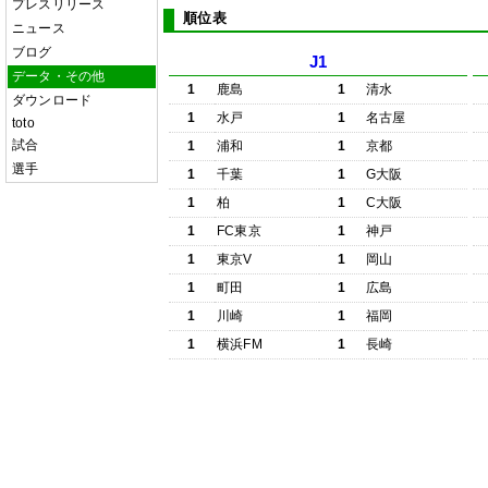
プレスリリース
順位表
ニュース
ブログ
J1
データ・その他
1
鹿島
1
清水
ダウンロード
1
水戸
1
名古屋
toto
試合
1
浦和
1
京都
選手
1
千葉
1
G大阪
1
柏
1
C大阪
1
FC東京
1
神戸
1
東京V
1
岡山
1
町田
1
広島
1
川崎
1
福岡
1
横浜FM
1
長崎