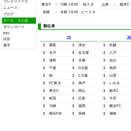
プレスリリース
東京V
-
川崎
18:00
味スタ
山形
-
栃木C
ニュース
長崎
-
京都
19:00
ピースタ
ブログ
データ・その他
順位表
ダウンロード
toto
J1
J
試合
1
鹿島
1
清水
1
札幌
選手
1
水戸
1
名古屋
1
八戸
1
浦和
1
京都
1
仙台
1
千葉
1
G大阪
1
秋田
1
柏
1
C大阪
1
山形
1
FC東京
1
神戸
1
いわき
1
東京V
1
岡山
1
栃木C
1
町田
1
広島
1
大宮
1
川崎
1
福岡
1
横浜FC
1
横浜FM
1
長崎
1
湘南