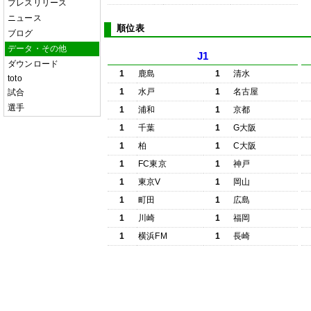
プレスリリース
ニュース
順位表
ブログ
データ・その他
J1
ダウンロード
1
鹿島
1
清水
toto
1
水戸
1
名古屋
試合
選手
1
浦和
1
京都
1
千葉
1
G大阪
1
柏
1
C大阪
1
FC東京
1
神戸
1
東京V
1
岡山
1
町田
1
広島
1
川崎
1
福岡
1
横浜FM
1
長崎