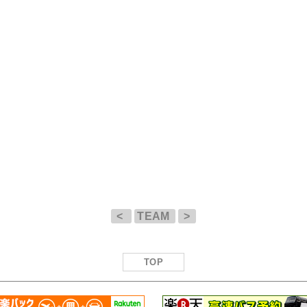
<
TEAM
>
TOP