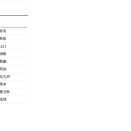
奈良
鳥取
山口
讃岐
愛媛
高知
北九州
熊本
鹿児島
琉球