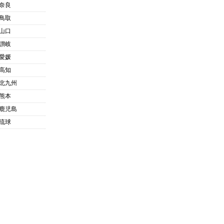
奈良
鳥取
山口
讃岐
愛媛
高知
北九州
熊本
鹿児島
琉球