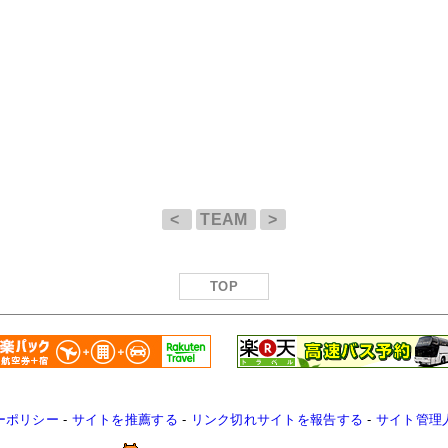
<
TEAM
>
TOP
ーポリシー
-
サイトを推薦する
-
リンク切れサイトを報告する
-
サイト管理