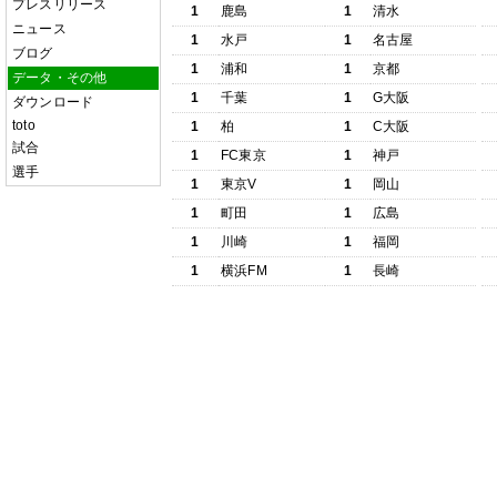
プレスリリース
1
鹿島
1
清水
ニュース
1
水戸
1
名古屋
ブログ
1
浦和
1
京都
データ・その他
1
千葉
1
G大阪
ダウンロード
toto
1
柏
1
C大阪
試合
1
FC東京
1
神戸
選手
1
東京V
1
岡山
1
町田
1
広島
1
川崎
1
福岡
1
横浜FM
1
長崎