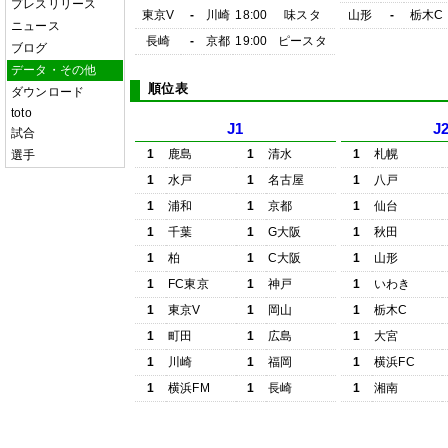
プレスリリース
東京V
-
川崎
18:00
味スタ
山形
-
栃木C
ニュース
長崎
-
京都
19:00
ピースタ
ブログ
データ・その他
順位表
ダウンロード
toto
J1
J
試合
1
鹿島
1
清水
1
札幌
選手
1
水戸
1
名古屋
1
八戸
1
浦和
1
京都
1
仙台
1
千葉
1
G大阪
1
秋田
1
柏
1
C大阪
1
山形
1
FC東京
1
神戸
1
いわき
1
東京V
1
岡山
1
栃木C
1
町田
1
広島
1
大宮
1
川崎
1
福岡
1
横浜FC
1
横浜FM
1
長崎
1
湘南