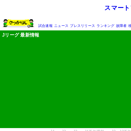
スマート
試合速報
ニュース
プレスリリース
ランキング
故障者
Jリーグ 最新情報