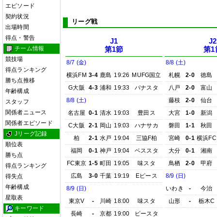
エピソード
契約状況
リーグ戦
出場時間
得点・警告
J1
J2
チーム情報
第1節
第1
競技場
8/7 (金)
8/8 (土)
得点ランキング
横浜FM
3-4
鹿島
19:26
MUFG国立
札幌
2-0
徳島
勝ち点推移
G大阪
4-3
浦和
19:33
パナスタ
八戸
2-0
富山
年齢構成
8/8 (土)
藤枝
2-0
仙台
スタッフ
関係者ニュース
名古屋
0-1
清水
19:03
豊田ス
大宮
1-0
新潟
関係者エピソード
C大阪
2-1
岡山
19:03
ハナサカ
磐田
1-1
秋田
Jリーグ記録
柏
2-1
水戸
19:04
三協F柏
宮崎
0-1
横浜FC
順位表
福岡
0-1
神戸
19:04
ベススタ
大分
0-1
湘南
勝ち点
FC東京
1-5
町田
19:05
味スタ
鳥栖
2-0
甲府
得点ランキング
広島
3-0
千葉
19:19
Eピース
8/9 (日)
得失点
年齢構成
8/9 (日)
いわき
-
今治
星取表
東京V
-
川崎
18:00
味スタ
山形
-
栃木C
キーワード
長崎
-
京都
19:00
ピースタ