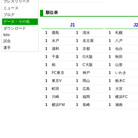
プレスリリース
ニュース
順位表
ブログ
データ・その他
J1
J
ダウンロード
1
鹿島
1
清水
1
札幌
toto
1
水戸
1
名古屋
1
八戸
試合
選手
1
浦和
1
京都
1
仙台
1
千葉
1
G大阪
1
秋田
1
柏
1
C大阪
1
山形
1
FC東京
1
神戸
1
いわき
1
東京V
1
岡山
1
栃木C
1
町田
1
広島
1
大宮
1
川崎
1
福岡
1
横浜FC
1
横浜FM
1
長崎
1
湘南