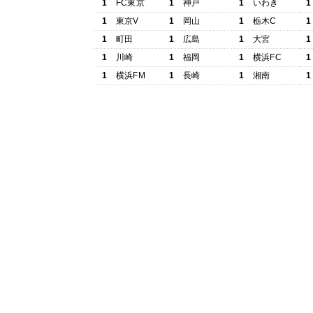
1
FC東京
1
神戸
1
いわき
1
1
東京V
1
岡山
1
栃木C
1
1
町田
1
広島
1
大宮
1
1
川崎
1
福岡
1
横浜FC
1
1
横浜FM
1
長崎
1
湘南
1