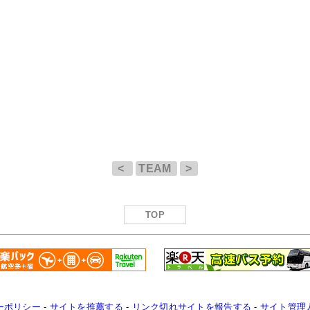
<
TEAM
>
TOP
ーポリシー
-
サイトを推薦する
-
リンク切れサイトを報告する
-
サイト管理