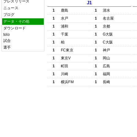
プレスリリース
J1
ニュース
1
鹿島
1
清水
ブログ
1
水戸
1
名古屋
データ・その他
1
浦和
1
京都
ダウンロード
1
千葉
1
G大阪
toto
試合
1
柏
1
C大阪
選手
1
FC東京
1
神戸
1
東京V
1
岡山
1
町田
1
広島
1
川崎
1
福岡
1
横浜FM
1
長崎