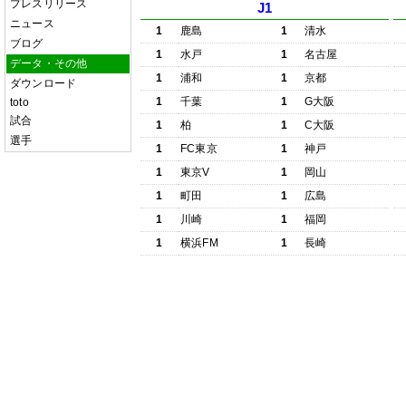
プレスリリース
J1
ニュース
1
鹿島
1
清水
ブログ
1
水戸
1
名古屋
データ・その他
1
浦和
1
京都
ダウンロード
1
千葉
1
G大阪
toto
試合
1
柏
1
C大阪
選手
1
FC東京
1
神戸
1
東京V
1
岡山
1
町田
1
広島
1
川崎
1
福岡
1
横浜FM
1
長崎