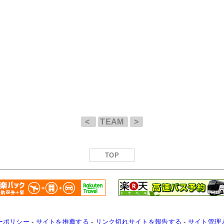
<
TEAM
>
TOP
ーポリシー
-
サイトを推薦する
-
リンク切れサイトを報告する
-
サイト管理