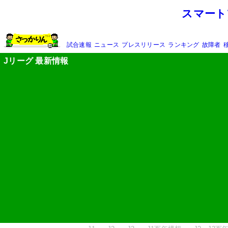
スマート
試合速報
ニュース
プレスリリース
ランキング
故障者
Jリーグ 最新情報